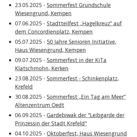
23.05.2025 -
Sommerfest Grundschule
Wiesengrund, Kempen
07.06.2025 -
Stadtteilfest „Hagelkreuz“ auf
dem Concordienplatz, Kempen
05.07.2025 -
50 Jahre Senioren Initiative,
Haus Wiesengrund, Kempen
09.07.2025 -
Sommerfest in der KiTa
Klatschmohn, Kerken
23.08.2025 -
Sommerfest - Schinkenplatz,
Krefeld
30.08.2025 -
Sommerfest „Ein Tag am Meer“
Altenzentrum Oedt
06.09.2025 -
Gardebiwak der "Leibgarde der
Prinzessin der Stadt Krefeld"
04.10.2025 -
Oktoberfest, Haus Wiesengrund